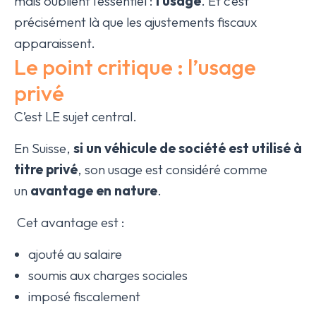
mais oublient l’essentiel :
l’usage
. Et c’est
précisément là que les ajustements fiscaux
apparaissent.
Le point critique : l’usage
privé
C’est LE sujet central.
En Suisse,
si un véhicule de société est utilisé à
titre privé
, son usage est considéré comme
un
avantage en nature
.
Cet avantage est :
ajouté au salaire
soumis aux charges sociales
imposé fiscalement