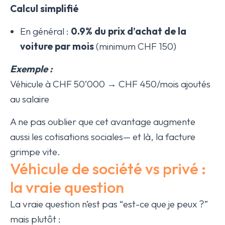
Calcul simplifié
En général :
0.9% du prix d’achat de la
voiture par mois
(minimum CHF 150)
Exemple :
Véhicule à CHF 50’000 → CHF 450/mois ajoutés
au salaire
A ne pas oublier que cet avantage augmente
aussi les cotisations sociales— et là, la facture
grimpe vite.
Véhicule de société vs privé :
la vraie question
La vraie question n’est pas “est-ce que je peux ?”
mais plutôt :