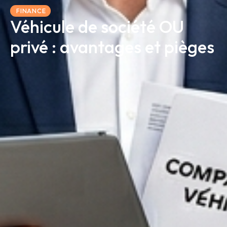
FINANCE
Véhicule de société OU
privé : avantages et pièges