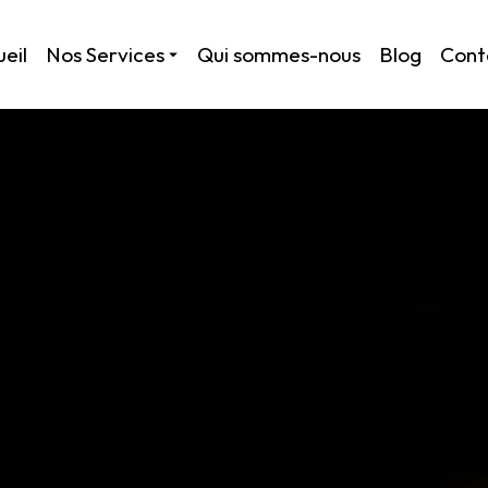
eil
Nos Services
Qui sommes-nous
Blog
Cont