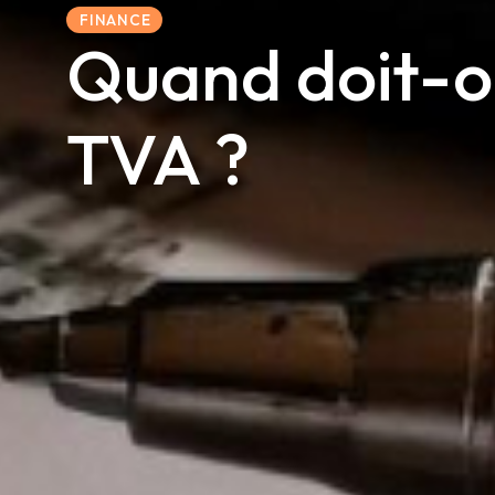
FINANCE
Quand doit-on
TVA ?