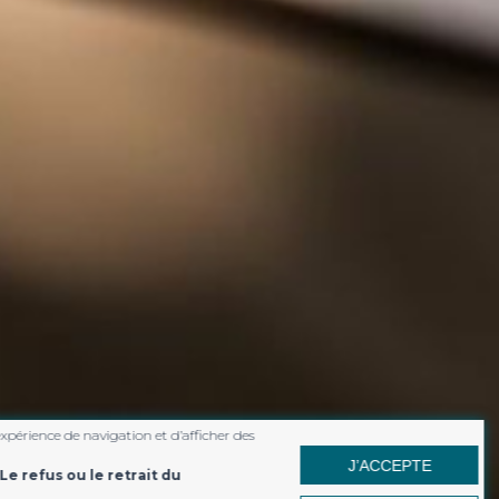
expérience de navigation et d’afficher des
J’ACCEPTE
Le refus ou le retrait du